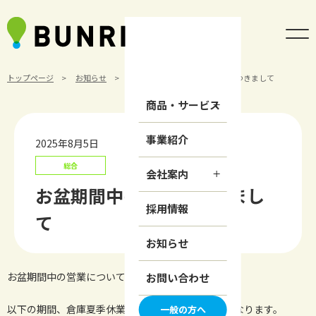
トップページ
お知らせ
総合
お盆期間中の営業につきまして
商品・サービス
事業紹介
2025年8月5日
総合
会社案内
お盆期間中の営業につきまし
採用情報
て
お知らせ
お盆期間中の営業についてお知らせいたします。
お問い合わせ
以下の期間、倉庫夏季休業に伴い出荷業務が停止となります。
一般の方へ