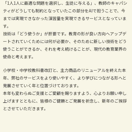
「1人1人に最適な問題を選択し、生徒に与える」、教師のキャパシ
ティがどうしても制約となっていたこの部分をAIで担うことで、今
までは実現できなかった演習量を実現できるサービスとなっていま
す。
技術は「どう使うか」が肝要です。教育の形が良い方向へアップデ
ートされていくためには何が必要か、そのために新しい技術をどう
使うことができるか、それを考え続けることが、現代の教育業界の
使命と考えます。
小学校・中学校教科書改訂と、主力商品のリニューアルを終えた本
年、弊社のサービスをより使いやすく、より学びにつながる形へと
発展させていく年と位置づけております。
本年も変わらぬご支援とご愛顧を賜りますよう、心よりお願い申し
上げますとともに、皆様のご健勝とご発展を祈念し、新年のご挨拶
とさせていただきます。