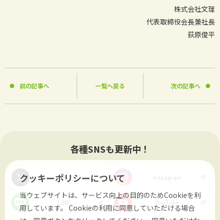
株式会社文理
代表取締役会長兼社長
荻原俊平
前の記事へ
一覧へ戻る
次の記事へ
各種SNSも更新中！
クッキーポリシーについて
X
Instagram
当ウェブサイトは、サービス向上の目的のためCookieを利
LINE
YouTube
用しています。
Cookieの利用に同意していただける場合