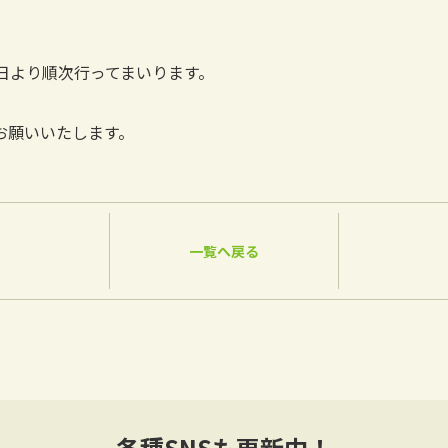
日より順次行ってまいります。
お願いいたします。
一覧へ戻る
各種SNSも更新中！