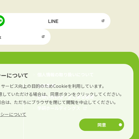
LINE
k
シーについて
個人情報の取り扱いについて
免責事項
サービス向上の目的のためCookieを利用しています。
に同意していただける場合は、同意ボタンをクリックしてください。
お問い合わせ・よくある質問
場合は、ただちにブラウザを閉じて閲覧を中止してください。
学研ホールディングス
リシーについて
同意