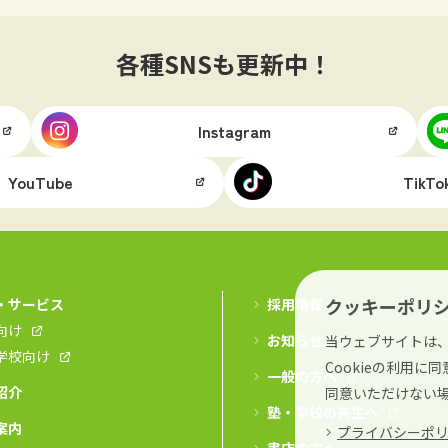
各種SNSも更新中！
Instagram
YouTube
TikTo
クッキーポリ
・サービス
採用情報
向け
お知らせ
当ウェブサイトは、
学校向け
Cookieの利用
一般の方へ
紹介
同意いただけない
塾・学校の先生へ
案内
プライバシーポ