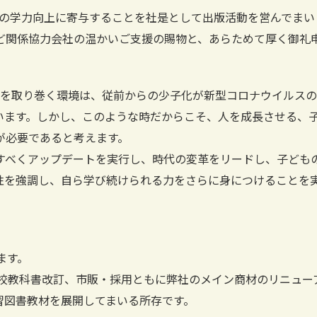
の学力向上に寄与することを社是として出版活動を営んでまい
ど関係協力会社の温かいご支援の賜物と、あらためて厚く御礼
を取り巻く環境は、従前からの少子化が新型コロナウイルスの
います。しかし、このような時だからこそ、人を成長させる、
が必要であると考えます。
すべくアップデートを実行し、時代の変革をリードし、子ども
性を強調し、自ら学び続けられる力をさらに身につけることを
ます。
校教科書改訂、市販・採用ともに弊社のメイン商材のリニュー
習図書教材を展開してまいる所存です。