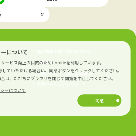
k
シーについて
個人情報の取り扱いについて
免責事項
サービス向上の目的のためCookieを利用しています。
に同意していただける場合は、同意ボタンをクリックしてください。
お問い合わせ・よくある質問
場合は、ただちにブラウザを閉じて閲覧を中止してください。
学研ホールディングス
リシーについて
同意