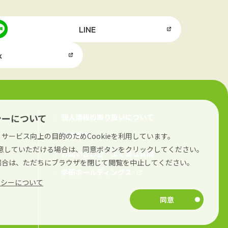
LINE
k
シーについて
個人情報の取り扱いについて
免責事項
サービス向上の目的のためCookieを利用しています。
に同意していただける場合は、同意ボタンをクリックしてください。
お問い合わせ・よくある質問
場合は、ただちにブラウザを閉じて閲覧を中止してください。
学研ホールディングス
リシーについて
同意