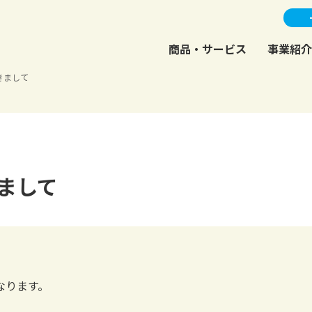
商品・サービス
事業紹介
きまして
まして
なります。