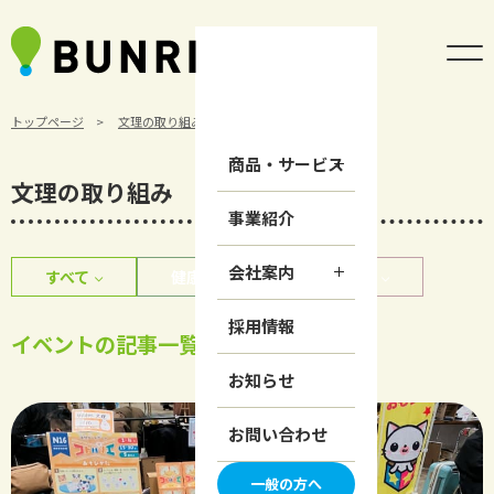
トップページ
文理の取り組み
イベント
商品・サービス
文理の取り組み
事業紹介
会社案内
すべて
健康経営
イベント
採用情報
イベントの記事一覧
お知らせ
お問い合わせ
一般の方へ